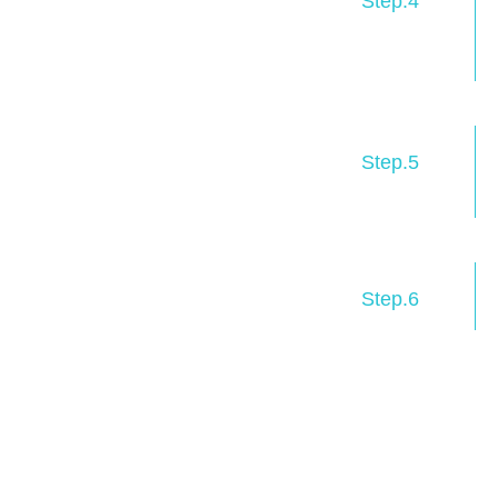
Step.4
Step.5
Step.6