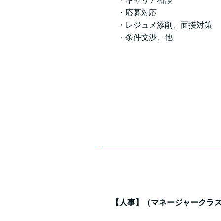
・キャリア相談
・応募対応
・レジュメ添削、面接対策
・条件交渉、他
【人事】（マネージャークラ