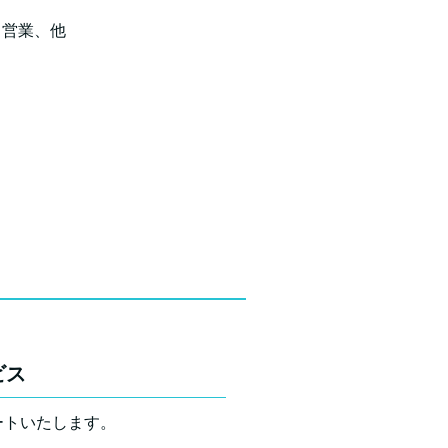
、営業、他
ビス
ートいたします。