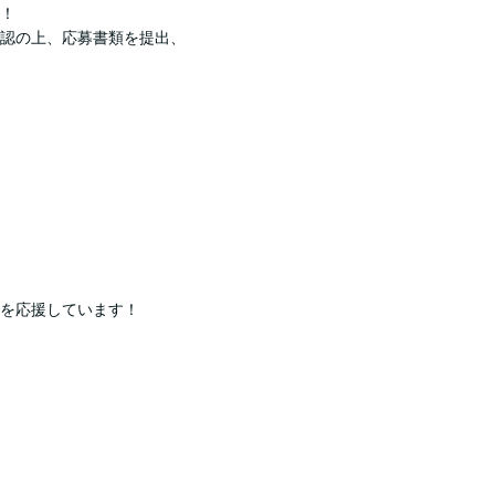
！
認の上、応募書類を提出、
を応援しています！