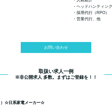
・人材紹介
・ヘッドハンティン
・採用代行（RPO）
・営業代行、他
お問い合わせ
取扱い求人一例
※非公開求人 多数。まずはご登録を！！
ス）☆日系家電メーカー☆