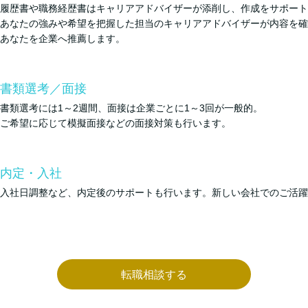
履歴書や職務経歴書はキャリアアドバイザーが添削し、作成をサポート
あなたの強みや希望を把握した担当のキャリアアドバイザーが内容を確
あなたを企業へ推薦します。
書類選考／面接
書類選考には1～2週間、面接は企業ごとに1～3回が一般的。
ご希望に応じて模擬面接などの面接対策も行います。
内定・入社
入社日調整など、内定後のサポートも行います。新しい会社でのご活躍
転職相談する