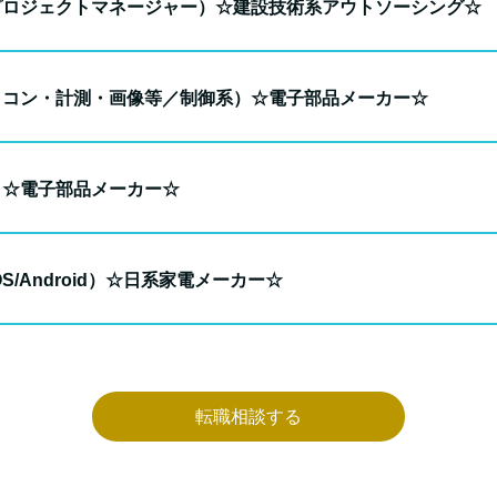
プロジェクトマネージャー）☆建設技術系アウトソーシング☆
イコン・計測・画像等／制御系）☆電子部品メーカー☆
）☆電子部品メーカー☆
/Android）☆日系家電メーカー☆
転職相談する