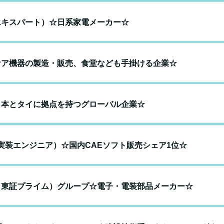
エキスパート）☆日系家電メーカー☆
ケア機器の製造・販売、食堂なども手掛ける企業☆
日本とタイに拠点を持つグローバル企業☆
（実装エンジニア）☆国内CAEソフト販売シェア1位☆
（東証プライム）グループ☆電子・電装部品メーカー☆