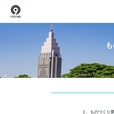
も
１、ものづくり