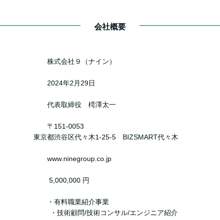
会社概要
株式会社９（ナイン）
2024年2月29日
代表取締役 樗澤太一
〒151-0053
代々木1-25-5 BIZSMART代々木
.ninegroup.co.jp
,000,000 円
 ・有料職業紹介事業
/技術コンサル/エンジニア紹介